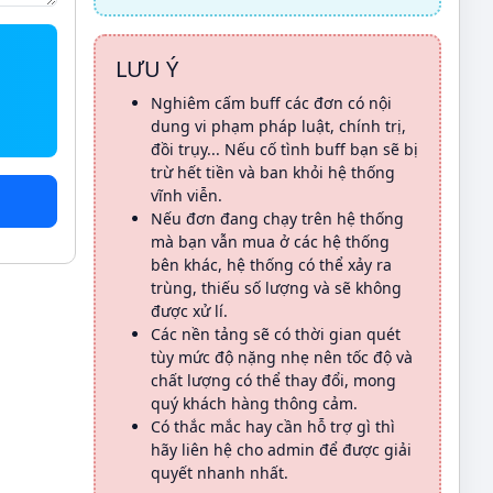
LƯU Ý
Nghiêm cấm buff các đơn có nội
dung vi phạm pháp luật, chính trị,
đồi trụy... Nếu cố tình buff bạn sẽ bị
trừ hết tiền và ban khỏi hệ thống
vĩnh viễn.
Nếu đơn đang chạy trên hệ thống
mà bạn vẫn mua ở các hệ thống
bên khác, hệ thống có thể xảy ra
trùng, thiếu số lượng và sẽ không
được xử lí.
Các nền tảng sẽ có thời gian quét
tùy mức độ nặng nhẹ nên tốc độ và
chất lượng có thể thay đổi, mong
quý khách hàng thông cảm.
Có thắc mắc hay cần hỗ trợ gì thì
hãy liên hệ cho admin để được giải
quyết nhanh nhất.