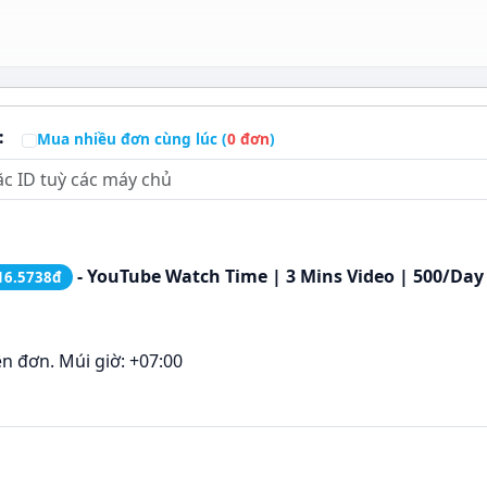
:
Mua nhiều đơn cùng lúc (
0
đơn
)
- YouTube Watch Time | 3 Mins Video | 500/Day
16.5738đ
ên đơn. Múi giờ: +07:00