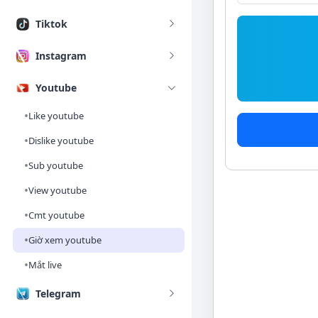
Tiktok
Instagram
Youtube
•
Like youtube
•
Dislike youtube
•
Sub youtube
•
View youtube
•
Cmt youtube
•
Giờ xem youtube
•
Mắt live
Telegram