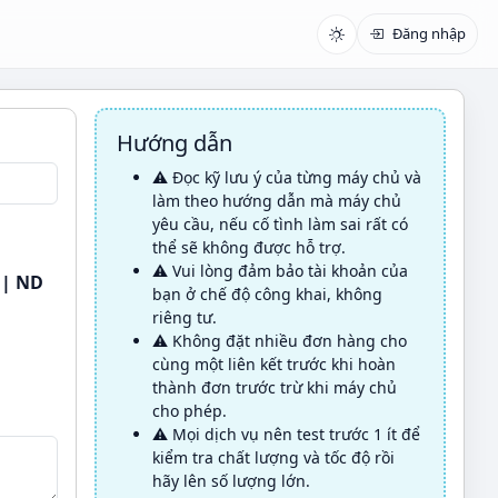
Đăng nhập
Hướng dẫn
⚠️ Đọc kỹ lưu ý của từng máy chủ và
làm theo hướng dẫn mà máy chủ
yêu cầu, nếu cố tình làm sai rất có
thể sẽ không được hỗ trợ.
⚠️ Vui lòng đảm bảo tài khoản của
 | ND
bạn ở chế độ công khai, không
riêng tư.
⚠️ Không đặt nhiều đơn hàng cho
cùng một liên kết trước khi hoàn
thành đơn trước trừ khi máy chủ
cho phép.
⚠️ Mọi dịch vụ nên test trước 1 ít để
kiểm tra chất lượng và tốc độ rồi
hãy lên số lượng lớn.