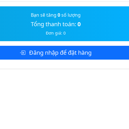
Bạn sẽ tăng
0
số lượng
Tổng thanh toán:
0
Đơn giá:
0
Đăng nhập để đặt hàng