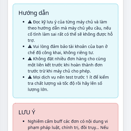
Hướng dẫn
⚠️ Đọc kỹ lưu ý của từng máy chủ và làm
theo hướng dẫn mà máy chủ yêu cầu, nếu
cố tình làm sai rất có thể sẽ không được hỗ
trợ.
⚠️ Vui lòng đảm bảo tài khoản của bạn ở
chế độ công khai, không riêng tư.
⚠️ Không đặt nhiều đơn hàng cho cùng
một liên kết trước khi hoàn thành đơn
trước trừ khi máy chủ cho phép.
⚠️ Mọi dịch vụ nên test trước 1 ít để kiểm
tra chất lượng và tốc độ rồi hãy lên số
lượng lớn.
LƯU Ý
Nghiêm cấm buff các đơn có nội dung vi
phạm pháp luật, chính trị, đồi trụy... Nếu