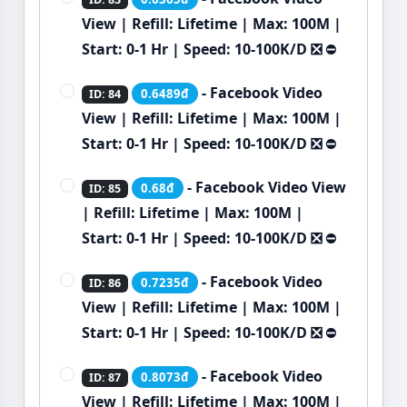
View | Refill: Lifetime | Max: 100M |
Start: 0-1 Hr | Speed: 10-100K/D ❎
⛔
- Facebook Video
0.6489đ
ID: 84
View | Refill: Lifetime | Max: 100M |
Start: 0-1 Hr | Speed: 10-100K/D ❎
⛔
- Facebook Video View
0.68đ
ID: 85
| Refill: Lifetime | Max: 100M |
Start: 0-1 Hr | Speed: 10-100K/D ❎
⛔
- Facebook Video
0.7235đ
ID: 86
View | Refill: Lifetime | Max: 100M |
Start: 0-1 Hr | Speed: 10-100K/D ❎
⛔
- Facebook Video
0.8073đ
ID: 87
View | Refill: Lifetime | Max: 100M |