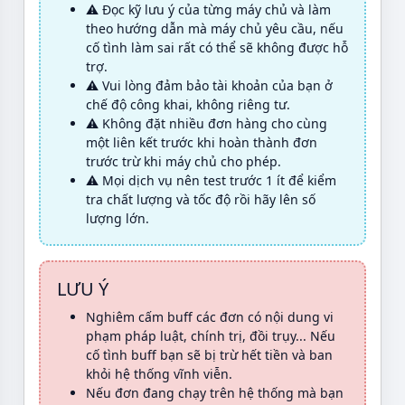
⚠️ Đọc kỹ lưu ý của từng máy chủ và làm
theo hướng dẫn mà máy chủ yêu cầu, nếu
cố tình làm sai rất có thể sẽ không được hỗ
trợ.
⚠️ Vui lòng đảm bảo tài khoản của bạn ở
chế độ công khai, không riêng tư.
⚠️ Không đặt nhiều đơn hàng cho cùng
một liên kết trước khi hoàn thành đơn
trước trừ khi máy chủ cho phép.
⚠️ Mọi dịch vụ nên test trước 1 ít để kiểm
tra chất lượng và tốc độ rồi hãy lên số
lượng lớn.
LƯU Ý
Nghiêm cấm buff các đơn có nội dung vi
phạm pháp luật, chính trị, đồi trụy... Nếu
cố tình buff bạn sẽ bị trừ hết tiền và ban
khỏi hệ thống vĩnh viễn.
Nếu đơn đang chạy trên hệ thống mà bạn