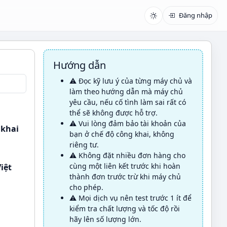
Đăng nhập
Hướng dẫn
⚠️ Đọc kỹ lưu ý của từng máy chủ và
làm theo hướng dẫn mà máy chủ
yêu cầu, nếu cố tình làm sai rất có
thể sẽ không được hỗ trợ.
⚠️ Vui lòng đảm bảo tài khoản của
 khai
bạn ở chế độ công khai, không
riêng tư.
⚠️ Không đặt nhiều đơn hàng cho
cùng một liên kết trước khi hoàn
iệt
thành đơn trước trừ khi máy chủ
cho phép.
⚠️ Mọi dịch vụ nên test trước 1 ít để
|
kiểm tra chất lượng và tốc độ rồi
hãy lên số lượng lớn.