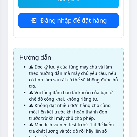
Đăng nhập để đặt hàng
Hướng dẫn
⚠️ Đọc kỹ lưu ý của từng máy chủ và làm
theo hướng dẫn mà máy chủ yêu cầu, nếu
cố tình làm sai rất có thể sẽ không được hỗ
trợ.
⚠️ Vui lòng đảm bảo tài khoản của bạn ở
chế độ công khai, không riêng tư.
⚠️ Không đặt nhiều đơn hàng cho cùng
một liên kết trước khi hoàn thành đơn
trước trừ khi máy chủ cho phép.
⚠️ Mọi dịch vụ nên test trước 1 ít để kiểm
tra chất lượng và tốc độ rồi hãy lên số