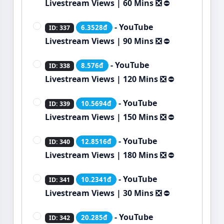
Livestream Views | 60 Mins ❎
⛔
- YouTube
6.3528đ
ID: 337
Livestream Views | 90 Mins ❎
⛔
- YouTube
8.576đ
ID: 338
Livestream Views | 120 Mins ❎
⛔
- YouTube
10.5694đ
ID: 339
Livestream Views | 150 Mins ❎
⛔
- YouTube
12.8516đ
ID: 340
Livestream Views | 180 Mins ❎
⛔
- YouTube
10.2341đ
ID: 341
Livestream Views | 30 Mins ❎
⛔
- YouTube
20.285đ
ID: 342