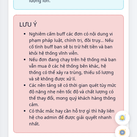
lượng lớn.
LƯU Ý
Nghiêm cấm buff các đơn có nội dung vi
phạm pháp luật, chính trị, đồi trụy... Nếu
cố tình buff bạn sẽ bị trừ hết tiền và ban
khỏi hệ thống vĩnh viễn.
Nếu đơn đang chạy trên hệ thống mà bạn
vẫn mua ở các hệ thống bên khác, hệ
thống có thể xảy ra trùng, thiếu số lượng
và sẽ không được xử lí.
Các nền tảng sẽ có thời gian quét tùy mức
độ nặng nhẹ nên tốc độ và chất lượng có
thể thay đổi, mong quý khách hàng thông
cảm.
Có thắc mắc hay cần hỗ trợ gì thì hãy liên
hệ cho admin để được giải quyết nhanh
nhất.