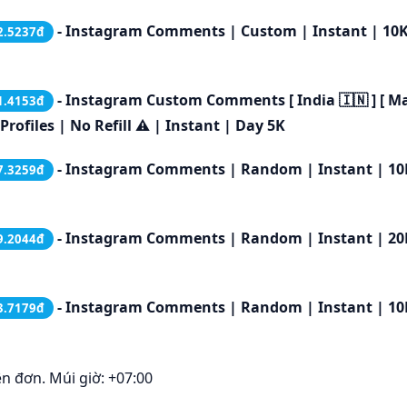
- Instagram Comments | Custom | Instant | 10
2.5237đ
- Instagram Custom Comments [ India 🇮🇳 ] [ M
1.4153đ
Profiles | No Refill ⚠️ | Instant | Day 5K
- Instagram Comments | Random | Instant | 10
7.3259đ
- Instagram Comments | Random | Instant | 20
9.2044đ
- Instagram Comments | Random | Instant | 10
3.7179đ
ên đơn. Múi giờ: +07:00