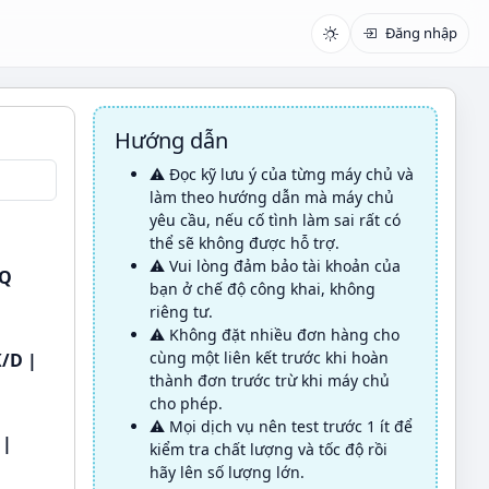
Đăng nhập
Hướng dẫn
⚠️ Đọc kỹ lưu ý của từng máy chủ và
làm theo hướng dẫn mà máy chủ
yêu cầu, nếu cố tình làm sai rất có
thể sẽ không được hỗ trợ.
⚠️ Vui lòng đảm bảo tài khoản của
HQ
bạn ở chế độ công khai, không
riêng tư.
⚠️ Không đặt nhiều đơn hàng cho
cùng một liên kết trước khi hoàn
K/D |
thành đơn trước trừ khi máy chủ
cho phép.
⚠️ Mọi dịch vụ nên test trước 1 ít để
 |
kiểm tra chất lượng và tốc độ rồi
hãy lên số lượng lớn.