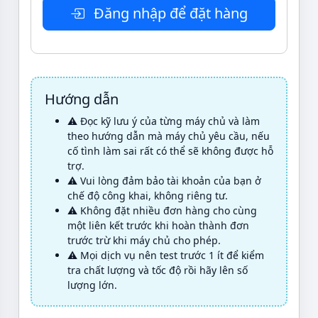
Đăng nhập để đặt hàng
Hướng dẫn
⚠️ Đọc kỹ lưu ý của từng máy chủ và làm
theo hướng dẫn mà máy chủ yêu cầu, nếu
cố tình làm sai rất có thể sẽ không được hỗ
trợ.
⚠️ Vui lòng đảm bảo tài khoản của bạn ở
chế độ công khai, không riêng tư.
⚠️ Không đặt nhiều đơn hàng cho cùng
một liên kết trước khi hoàn thành đơn
trước trừ khi máy chủ cho phép.
⚠️ Mọi dịch vụ nên test trước 1 ít để kiểm
tra chất lượng và tốc độ rồi hãy lên số
lượng lớn.