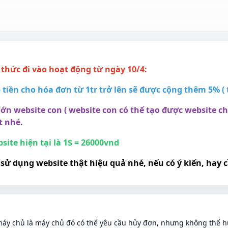
 thức đi vào hoạt động từ ngày 10/4:
iền cho hóa đơn từ 1tr trở lên sẽ được cộng thêm 5% ( t
ớn website con ( website con có thể tạo được website chá
t nhé.
bsite hiện tại là 1$ = 26000vnd
sử dụng website thật hiệu quả nhé, nếu có ý kiến, hay 
áy chủ là máy chủ đó có thể yêu cầu hủy đơn, nhưng không thể hủ