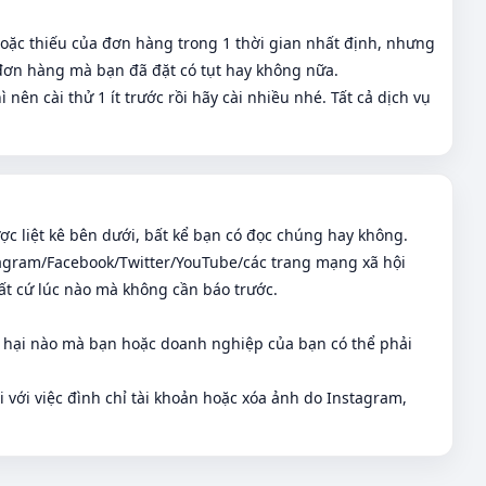
hoặc thiếu của đơn hàng trong 1 thời gian nhất định, nhưng
a đơn hàng mà bạn đã đặt có tụt hay không nữa.
ên cài thử 1 ít trước rồi hãy cài nhiều nhé. Tất cả dịch vụ
ợc liệt kê bên dưới, bất kể bạn có đọc chúng hay không.
stagram/Facebook/Twitter/YouTube/các trang mạng xã hội
bất cứ lúc nào mà không cần báo trước.
t hại nào mà bạn hoặc doanh nghiệp của bạn có thể phải
 với việc đình chỉ tài khoản hoặc xóa ảnh do Instagram,